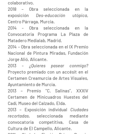
colaborativo.
2018 – Obra seleccionada en la
exposición
Des-educación utópica
,
Centro Párraga, Murcia.
2014 - Obra seleccionada en la
Convocatoria Programa La Plaza de
Matadero Medialab, Madrid.
2014 – Obra seleccionada en el IX Premio
Nacional de Pintura Miradas, Fundación
Jorge Alió, Alicante.
2013 -
¿Quieres pasear conmigo?
Proyecto premiado con un accésit en el
Certamen Creamurcia de Artes Visuales,
Ayuntamiento de Murcia.
2013 – Premio “C. Salinas”, XXXIV
Certamen de Minicuadros Huestes del
Cadí, Museo del Calzado, Elda.
2013 – Exposición individual
Ciudades
recortadas
, seleccionada mediante
convocatoria competitiva, Casa de
Cultura de El Campello, Alicante.