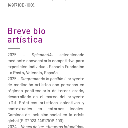
149171OB-100).
Breve bio
artística
2025 –
SplendorIA,
seleccionado
mediante convocatoria competitiva para
exposición individual, Espacio Fundación
La Posta, Valencia, España.
2025 –
Diagramando lo posible I
, proyecto
de mediación artística con personas en
régimen penitenciario de tercer grado,
desarrollado en el marco del proyecto
I+D+i Prácticas artísticas colectivas y
contextuales en entornos locales.
Caminos de inclusión social en la crisis
global (PID2023-149171OB-100).
2024 –
Voces del té: etiquetas infundidas
,