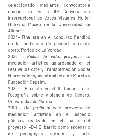
seleccionado mediante convocatoria
competitiva en la 15ª Convocatoria
Internacional de Artes Visuales Mulier
Mulieris, Museo de la Universidad de
Alicante.
2024- Finalista en el concurso Rendibú
en la modalidad de podcast y relato
corto.
Periódico La Verdad.
2023 –
Raíles de vida
, proyecto de
mediación artística galardonado en el
Festival de Arte y Transformación Social
Microacciona, Ayuntamiento de Murcia y
Fundación Cepaim.
2023 – Finalista en el III Concurso de
Fotografía sobre Violencia de Género,
Universidad de Murcia.
2018 –
Del jardín al cole
, proyecto de
mediación artística en el espacio
público, realizado en el marco del
proyecto I+D+i El barrio como escenario
de pedagogías críticas y arte