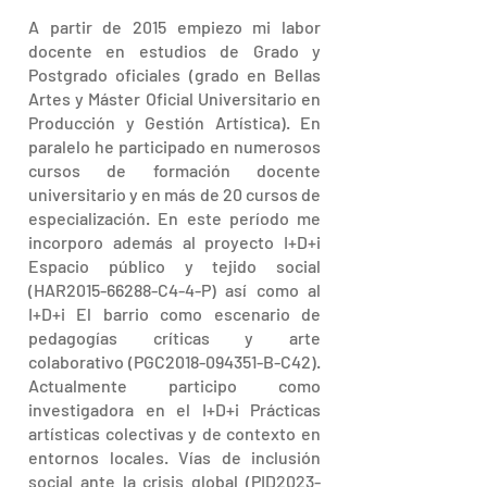
A partir de 2015 empiezo mi labor
docente en estudios de Grado y
Postgrado oficiales (grado en Bellas
Artes y Máster Oficial Universitario en
Producción y Gestión Artística). En
paralelo he participado en numerosos
cursos de formación docente
universitario y en más de 20 cursos de
especialización. En este período me
incorporo además al proyecto I+D+i
Espacio público y tejido social
(HAR2015-66288-C4-4-P) así como al
I+D+i El barrio como escenario de
pedagogías críticas y arte
colaborativo (PGC2018-094351-B-C42).
Actualmente participo como
investigadora en el I+D+i Prácticas
artísticas colectivas y de contexto en
entornos locales. Vías de inclusión
social ante la crisis global (PID2023-