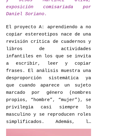
y Jesús Martínez Oliva,
exposición comisariada por
Daniel Soriano.
El proyecto A: aprendiendo a no 
copiar estereotipos nace de una 
revisión crítica de cuadernos y 
libros de actividades 
infantiles en los que se invita 
a escribir, leer y copiar 
frases. El análisis muestra una 
desproporción sistemática ya 
que cuando aparece un sujeto 
marcado por género (nombres 
propios, “hombre”, “mujer”), se 
privilegia casi siempre lo 
masculino y se reproducen roles 
simplificados. Además, la 
revisión constata un segundo 